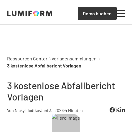
Demo buchen
Ressourcen Center
Vorlagensammlungen
3 kostenlose Abfallbericht Vorlagen
3 kostenlose Abfallbericht
Vorlagen
Von Nicky Liedtke
•
Juni 3., 2026
•
4 Minuten