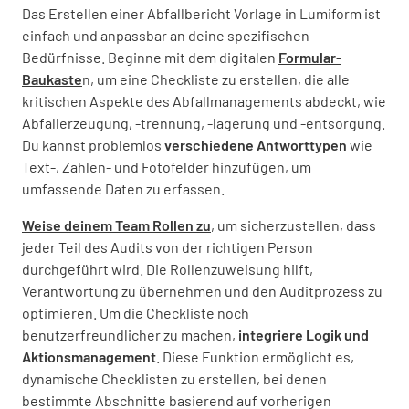
Das Erstellen einer Abfallbericht Vorlage in Lumiform ist
einfach und anpassbar an deine spezifischen
Bedürfnisse. Beginne mit dem digitalen
Formular-
Baukaste
n, um eine Checkliste zu erstellen, die alle
kritischen Aspekte des Abfallmanagements abdeckt, wie
Abfallerzeugung, -trennung, -lagerung und -entsorgung.
Du kannst problemlos
verschiedene Antworttypen
wie
Text-, Zahlen- und Fotofelder hinzufügen, um
umfassende Daten zu erfassen.
Weise deinem Team Rollen zu
, um sicherzustellen, dass
jeder Teil des Audits von der richtigen Person
durchgeführt wird. Die Rollenzuweisung hilft,
Verantwortung zu übernehmen und den Auditprozess zu
optimieren. Um die Checkliste noch
benutzerfreundlicher zu machen,
integriere Logik und
Aktionsmanagement
. Diese Funktion ermöglicht es,
dynamische Checklisten zu erstellen, bei denen
bestimmte Abschnitte basierend auf vorherigen