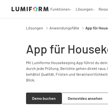
Funktionen
Lösungen
Ress
Lösungen
Anwendungsfälle
App für Hous
App für Housek
Mit Lumiforms Housekeeping App führst du dein R
durch jede Prüfung. Berichte gehen direkt raus,
behältst Qualität, Fristen und Verantwortlichkei
Blick.
Demo buchen
Demovideo ansehen