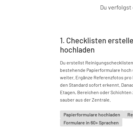
Du verfolgs
1. Checklisten erstell
hochladen
Du erstellst Reinigungscheckliste
bestehende Papierformulare hoch u
weiter. Ergänze Referenzfotos pro 
den Standard sofort erkennt. Danac
Etagen, Bereichen oder Schichten 
sauber aus der Zentrale.
Papierformulare hochladen
Re
Formulare in 60+ Sprachen