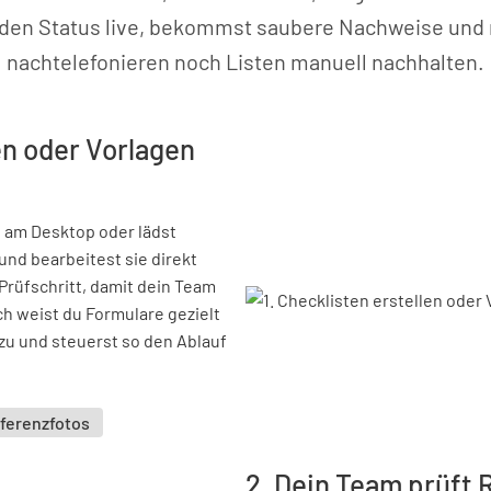
t den Status live, bekommst saubere Nachweise und
nachtelefonieren noch Listen manuell nachhalten.
en oder Vorlagen
n am Desktop oder lädst
nd bearbeitest sie direkt
Prüfschritt, damit dein Team
h weist du Formulare gezielt
zu und steuerst so den Ablauf
ferenzfotos
2. Dein Team prüft 