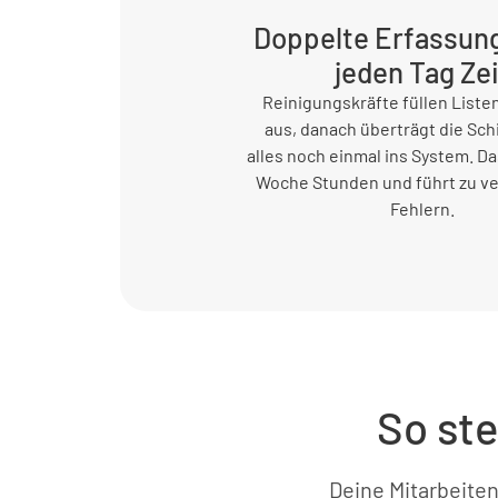
Doppelte Erfassung
jeden Tag Zei
Reinigungskräfte füllen Listen
aus, danach überträgt die Sch
alles noch einmal ins System. Da
Woche Stunden und führt zu v
Fehlern.
So ste
Deine Mitarbeite