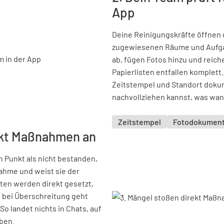
App
Deine Reinigungskräfte öffnen 
zugewiesenen Räume und Aufgab
ab, fügen Fotos hinzu und reiche
Papierlisten entfallen komplett.
Zeitstempel und Standort doku
nachvollziehen kannst, was wan
Zeitstempel
Fotodokument
ekt Maßnahmen an
n Punkt als nicht bestanden,
ahme und weist sie der
sten werden direkt gesetzt,
d bei Überschreitung geht
o landet nichts in Chats, auf
ben.