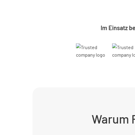
Im Einsatz b
Warum R