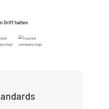
 Griff halten
tandards