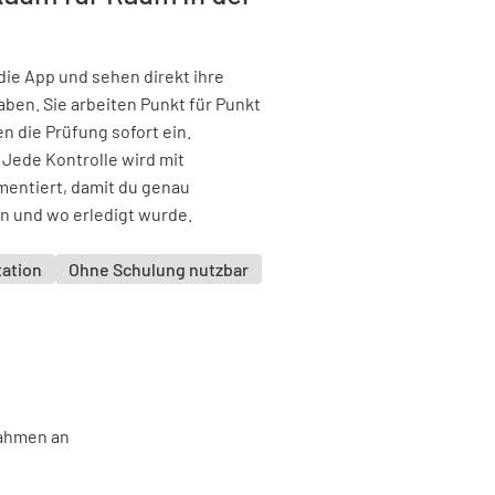
die App und sehen direkt ihre
en. Sie arbeiten Punkt für Punkt
n die Prüfung sofort ein.
 Jede Kontrolle wird mit
mentiert, damit du genau
n und wo erledigt wurde.
ation
Ohne Schulung nutzbar