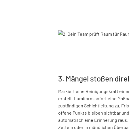
3. Mängel stoßen dir
Markiert eine Reinigungskraft eine
erstellt Lumiform sofort eine Maßn
zuständigen Schichtleitung zu. Fri
offene Punkte bleiben sichtbar un
automatisch eine Erinnerung raus. S
Zetteln oder in mündlichen Überga