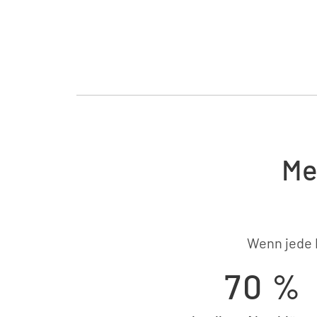
Me
Wenn jede P
70 %