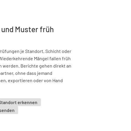
 und Muster früh
 Prüfungen je Standort, Schicht oder
Wiederkehrende Mängel fallen früh
n werden. Berichte gehen direkt an
artner, ohne dass jemand
n, exportieren oder von Hand
Standort erkennen
 senden