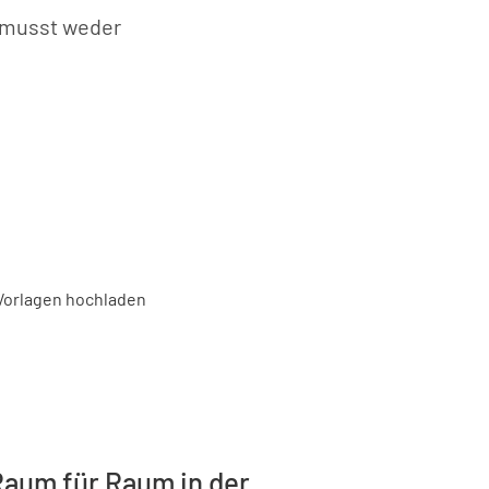
 musst weder
Raum für Raum in der