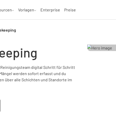
ourcen
Vorlagen
Enterprise
Preise
ekeeping
eeping
einigungsteam digital Schritt für Schritt
 Mängel werden sofort erfasst und du
ten über alle Schichten und Standorte im