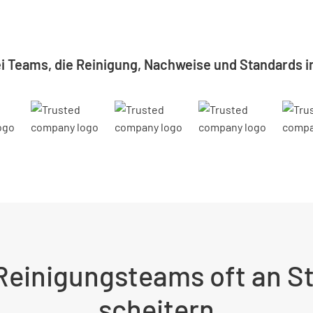
ei Teams, die Reinigung, Nachweise und Standards im
einigungsteams oft an S
scheitern