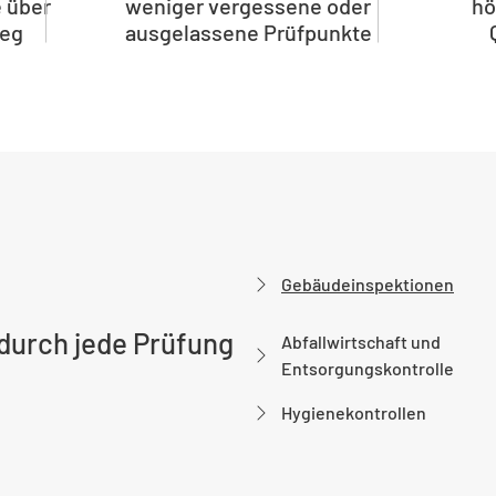
 über
weniger vergessene oder
hö
weg
ausgelassene Prüfpunkte
Gebäudeinspektionen
durch jede Prüfung
Abfallwirtschaft und
Entsorgungskontrolle
Hygienekontrollen