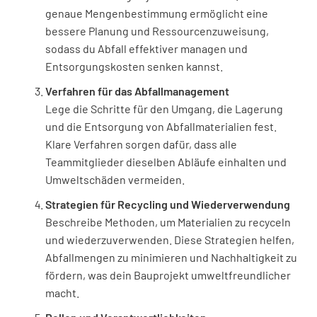
genaue Mengenbestimmung ermöglicht eine
Geschätzte Gesamtmenge der Bauabfälle
bessere Planung und Ressourcenzuweisung,
sodass du Abfall effektiver managen und
Entsorgungskosten senken kannst.
Verfahren für das Abfallmanagement
Lege die Schritte für den Umgang, die Lagerung
Geschätzte Menge der verwertbaren
und die Entsorgung von Abfallmaterialien fest.
Bauabfälle
Klare Verfahren sorgen dafür, dass alle
Teammitglieder dieselben Abläufe einhalten und
Umweltschäden vermeiden.
Strategien für Recycling und Wiederverwendung
Beschreibe Methoden, um Materialien zu recyceln
Geschätzte Menge der zu beseitigenden
und wiederzuverwenden. Diese Strategien helfen,
Bauabfälle
Abfallmengen zu minimieren und Nachhaltigkeit zu
fördern, was dein Bauprojekt umweltfreundlicher
macht.