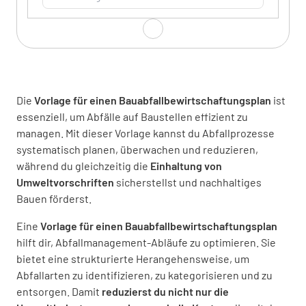
Durchführender Unternehmer
Die
Vorlage für einen Bauabfallbewirtschaftungsplan
ist
essenziell, um Abfälle auf Baustellen effizient zu
managen. Mit dieser Vorlage kannst du Abfallprozesse
systematisch planen, überwachen und reduzieren,
Gebäudetyp
während du gleichzeitig die
Einhaltung von
Umweltvorschriften
sicherstellst und nachhaltiges
Bauen förderst.
Eine
Vorlage für einen Bauabfallbewirtschaftungsplan
hilft dir, Abfallmanagement-Abläufe zu optimieren. Sie
Baujahr
bietet eine strukturierte Herangehensweise, um
Abfallarten zu identifizieren, zu kategorisieren und zu
entsorgen. Damit
reduzierst du nicht nur die