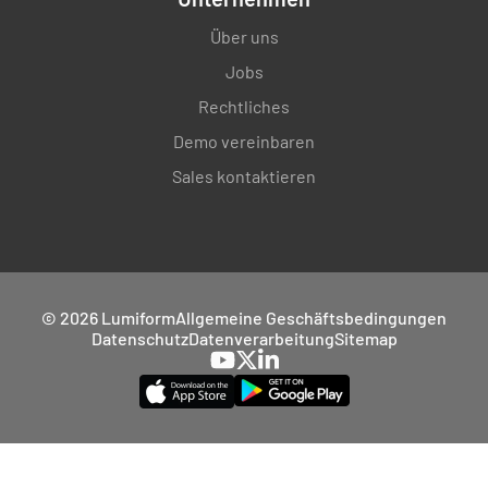
Über uns
Jobs
Rechtliches
Demo vereinbaren
Sales kontaktieren
© 2026 Lumiform
Allgemeine Geschäftsbedingungen
Datenschutz
Datenverarbeitung
Sitemap