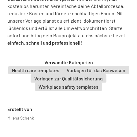
kostenlos herunter. Vereinfache deine Abfallprozesse,
JA
NEIN
N/A
reduziere Kosten und fördere nachhaltiges Bauen. Mit
unserer Vorlage planst du effizient, dokumentierst
lückenlos und erfüllst alle Umweltvorschriften. Starte
sofort und bring dein Bauprojekt auf das nächste Level –
Werden die Bauabfälle direkt entsorgt?
einfach, schnell und professionell!
JA
NEIN
N/A
Verwandte Kategorien
Health care templates
Vorlagen für das Bauwesen
Vorlagen zur Qualitätssicherung
Workplace safety templates
Erstellt von
Milena Schenk