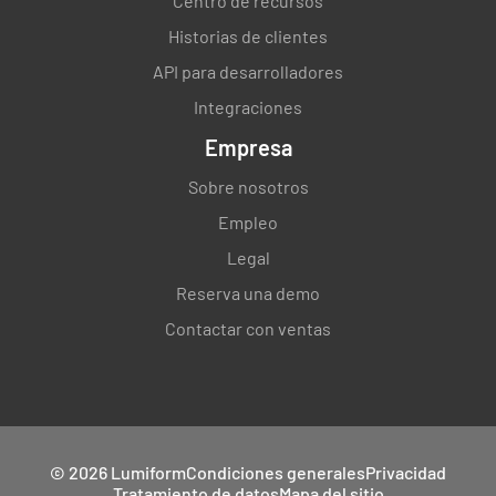
Centro de recursos
Historias de clientes
API para desarrolladores
Integraciones
Empresa
Sobre nosotros
Empleo
Legal
Reserva una demo
Contactar con ventas
© 2026 Lumiform
Condiciones generales
Privacidad
Tratamiento de datos
Mapa del sitio