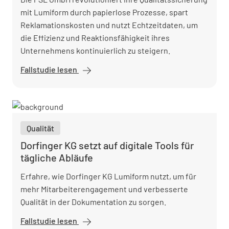
mit Lumiform durch papierlose Prozesse, spart
Reklamationskosten und nutzt Echtzeitdaten, um
die Effizienz und Reaktionsfähigkeit ihres
Unternehmens kontinuierlich zu steigern.
Fallstudie lesen
PSL setzt auf
digitale
Qualitätssicherung
und spart Kosten
Qualität
Dorfinger KG setzt auf digitale Tools für
tägliche Abläufe
Erfahre, wie Dorfinger KG Lumiform nutzt, um für
mehr Mitarbeiterengagement und verbesserte
Qualität in der Dokumentation zu sorgen.
Fallstudie lesen
Dorfinger