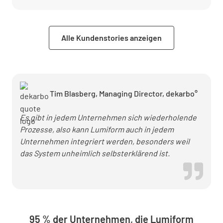
KG setzt
auf
digitale
Alle Kundenstories anzeigen
Tools für
tägliche
Abläufe
Tim Blasberg, Managing Director, dekarbo°
Es gibt in jedem Unternehmen sich wiederholende
Prozesse, also kann Lumiform auch in jedem
Unternehmen integriert werden, besonders weil
das System unheimlich selbsterklärend ist.
95 % der Unternehmen, die Lumiform