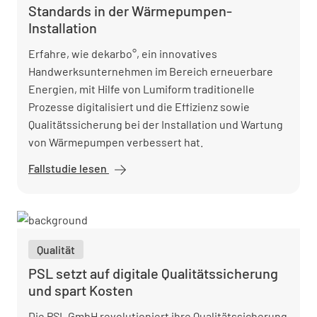
Standards in der Wärmepumpen-
Installation
Erfahre, wie dekarbo°, ein innovatives
Handwerksunternehmen im Bereich erneuerbare
Energien, mit Hilfe von Lumiform traditionelle
Prozesse digitalisiert und die Effizienz sowie
Qualitätssicherung bei der Installation und Wartung
von Wärmepumpen verbessert hat.
Fallstudie lesen
dekarbo° setzt
mit Lumiform
neue Standards
in der
Wärmepumpen-
Qualität
Installation
PSL setzt auf digitale Qualitätssicherung
und spart Kosten
Die PSL GmbH revolutioniert ihre Qualitätssicherung