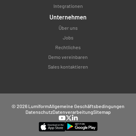
Integrationen
Unternehmen
Über uns
Jobs
Rechtliches
Demo vereinbaren
Sales kontaktieren
© 2026 Lumiform
Allgemeine Geschäftsbedingungen
Datenschutz
Datenverarbeitung
Sitemap