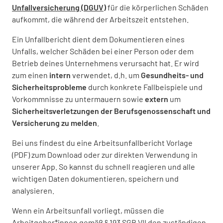
Unfallversicherung (DGUV)
für die körperlichen Schäden
aufkommt, die während der Arbeitszeit entstehen.
Ein Unfallbericht dient dem Dokumentieren eines
Unfalls, welcher Schäden bei einer Person oder dem
Betrieb deines Unternehmens verursacht hat. Er wird
zum einen
intern
verwendet, d.h. um
Gesundheits- und
Sicherheitsprobleme
durch konkrete Fallbeispiele und
Vorkommnisse zu untermauern sowie
extern
um
Sicherheitsverletzungen der Berufsgenossenschaft und
Versicherung zu melden
.
Bei uns findest du eine Arbeitsunfallbericht Vorlage
(PDF) zum Download oder zur direkten Verwendung in
unserer App. So kannst du schnell reagieren und alle
wichtigen Daten dokumentieren, speichern und
analysieren.
Wenn ein Arbeitsunfall vorliegt, müssen die
Arbeitgeber*innen gemäß § 193 SGB VII den zuständigen