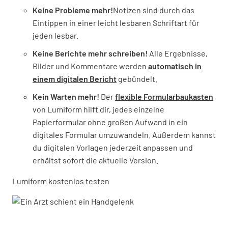
Keine Probleme mehr!
Notizen sind durch das
Eintippen in einer leicht lesbaren Schriftart für
jeden lesbar.
Keine Berichte mehr schreiben!
Alle Ergebnisse,
Bilder und Kommentare werden
automatisch in
einem digitalen Bericht
gebündelt.
Kein Warten mehr!
Der
flexible Formularbaukasten
von Lumiform hilft dir, jedes einzelne
Papierformular ohne großen Aufwand in ein
digitales Formular umzuwandeln. Außerdem kannst
du digitalen Vorlagen jederzeit anpassen und
erhältst sofort die aktuelle Version.
Lumiform kostenlos testen