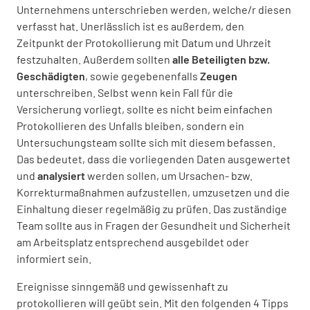
Unternehmens unterschrieben werden, welche/r diesen
verfasst hat. Unerlässlich ist es außerdem, den
Zeitpunkt der Protokollierung mit Datum und Uhrzeit
festzuhalten. Außerdem sollten
alle Beteiligten bzw.
Geschädigten
, sowie gegebenenfalls
Zeugen
unterschreiben. Selbst wenn kein Fall für die
Versicherung vorliegt, sollte es nicht beim einfachen
Protokollieren des Unfalls bleiben, sondern ein
Untersuchungsteam sollte sich mit diesem befassen.
Das bedeutet, dass die vorliegenden Daten ausgewertet
und
analysiert
werden sollen, um Ursachen- bzw.
Korrekturmaßnahmen aufzustellen, umzusetzen und die
Einhaltung dieser regelmäßig zu prüfen. Das zuständige
Team sollte aus in Fragen der Gesundheit und Sicherheit
am Arbeitsplatz entsprechend ausgebildet oder
informiert sein.
Ereignisse sinngemäß und gewissenhaft zu
protokollieren will geübt sein. Mit den folgenden 4 Tipps