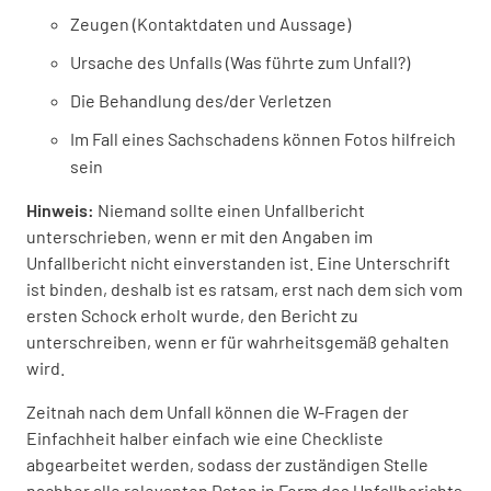
Zeugen (Kontaktdaten und Aussage)
Ursache des Unfalls (Was führte zum Unfall?)
Die Behandlung des/der Verletzen
Im Fall eines Sachschadens können Fotos hilfreich
sein
Hinweis:
Niemand sollte einen Unfallbericht
unterschrieben, wenn er mit den Angaben im
Unfallbericht nicht einverstanden ist. Eine Unterschrift
ist binden, deshalb ist es ratsam, erst nach dem sich vom
ersten Schock erholt wurde, den Bericht zu
unterschreiben, wenn er für wahrheitsgemäß gehalten
wird.
Zeitnah nach dem Unfall können die W-Fragen der
Einfachheit halber einfach wie eine Checkliste
abgearbeitet werden, sodass der zuständigen Stelle
nachher alle relevanten Daten in Form des Unfallberichts