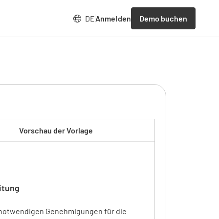
Demo buchen
DE
Anmelden
Vorschau der Vorlage
itung
e notwendigen Genehmigungen für die