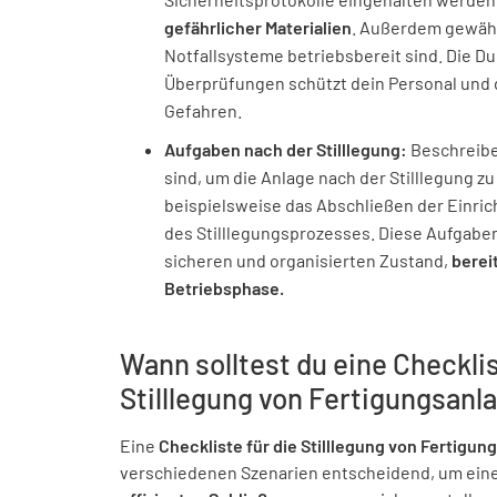
gefährlicher Materialien
. Außerdem gewähr
Notfallsysteme betriebsbereit sind. Die D
Überprüfungen schützt dein Personal und d
Gefahren.
Aufgaben nach der Stilllegung:
Beschreibe 
sind, um die Anlage nach der Stilllegung z
beispielsweise das Abschließen der Einri
des Stilllegungsprozesses. Diese Aufgaben
sicheren und organisierten Zustand,
berei
Betriebsphase.
Wann solltest du eine Checklis
Stilllegung von Fertigungsan
Eine
Checkliste für die Stilllegung von Fertigu
verschiedenen Szenarien entscheidend, um ein