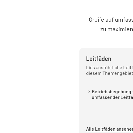
Greife auf umfas
zu maximiere
Leitfäden
Lies ausführliche Leit
diesem Themengebiet
Betriebsbegehung:
umfassender Leitf
Alle Leitfäden anseh