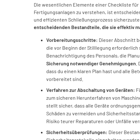
Die wesentlichen Elemente einer Checkliste für 
Fertigungsanlagen zu verstehen, ist entscheide
und effizienten Schließungsprozess sicherzuste
entscheidenden Bestandteile, die sie effektiv 
Vorbereitungsschritte:
Dieser Abschnitt b
die vor Beginn der Stilllegung erforderlich 
Benachrichtigung des Personals, die Planu
Sicherung notwendiger Genehmigungen
.
dass du einen klaren Plan hast und alle Bet
vorbereitet sind.
Verfahren zur Abschaltung von Geräten:
Fü
zum sicheren Herunterfahren von Maschine
stellt sicher, dass alle Geräte ordnungsg
Schäden zu vermeiden und Sicherheitssta
Risiko teurer Reparaturen oder Unfälle ver
Sicherheitsüberprüfungen:
Dieser Bestand
Sicherheitsprotokolle eingehalten werden,