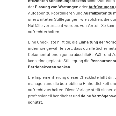
effizienten Schließungsprozess
sicherzustellen.
der
Planung von
Wartungen
oder
Aufrüstungen
Aufgaben zu koordinieren und
Ausfallzeiten zu 
unerwarteten Stilllegungen, wie solchen, die du
Notfälle verursacht werden, von Vorteil. So kan
aufrechterhalten.
Eine Checkliste hilft dir, die
Einhaltung der Vorsc
indem sie gewährleistet, dass du alle Sicherheit
Dokumentationen genau abschließt. Während Ze
kann eine geplante Stilllegung die
Ressourcennu
Betriebskosten senken.
Die Implementierung dieser Checkliste hilft dir, 
managen und die betriebliche Einheitlichkeit u
aufrechtzuerhalten. Diese Vorlage stellt sicher, 
professionell handhabst und
deine Vermögenswe
schützt.