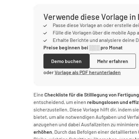
Verwende diese Vorlage in
Passe diese Vorlage an oder erstelle de
Fülle die Vorlagen über die mobile App 
Erhalte Berichte und analysiere deine 
Preise beginnen bei ░░░ pro Monat
Demo buchen
Mehr erfahren
oder
Vorlage als PDF herunterladen
Eine
Checkliste für die Stilllegung von Fertigu
entscheidend, um einen
reibungslosen und effi
sicherzustellen. Diese Vorlage hilft dir, indem s
bietet, um alle notwendigen Aufgaben und Verf
anzugehen und dabei Ausfallzeiten zu minimiere
erhöhen
. Durch das Befolgen einer detaillierten