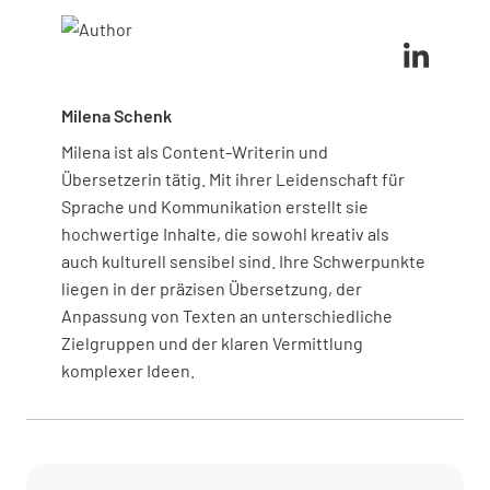
Analyse von Aufgaben wie der Computernutzung
oder dem Heben von Materialien können Büros
somit ihre Sicherheit und Produktivität verbessern.
Milena Schenk
Milena ist als Content-Writerin und
Übersetzerin tätig. Mit ihrer Leidenschaft für
Sprache und Kommunikation erstellt sie
hochwertige Inhalte, die sowohl kreativ als
auch kulturell sensibel sind. Ihre Schwerpunkte
liegen in der präzisen Übersetzung, der
Anpassung von Texten an unterschiedliche
Zielgruppen und der klaren Vermittlung
komplexer Ideen.