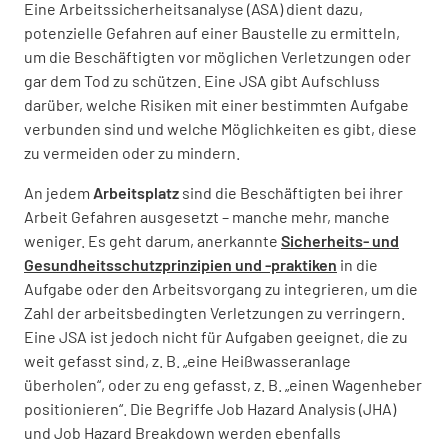
Eine Arbeitssicherheitsanalyse (ASA) dient dazu,
potenzielle Gefahren auf einer Baustelle zu ermitteln,
um die Beschäftigten vor möglichen Verletzungen oder
gar dem Tod zu schützen. Eine JSA gibt Aufschluss
darüber, welche Risiken mit einer bestimmten Aufgabe
verbunden sind und welche Möglichkeiten es gibt, diese
zu vermeiden oder zu mindern.
An jedem
Arbeitsplatz
sind die Beschäftigten bei ihrer
Arbeit Gefahren ausgesetzt – manche mehr, manche
weniger. Es geht darum, anerkannte
Sicherheits- und
Gesundheitsschutzprinzipien und -praktiken
in die
Aufgabe oder den Arbeitsvorgang zu integrieren, um die
Zahl der arbeitsbedingten Verletzungen zu verringern.
Eine JSA ist jedoch nicht für Aufgaben geeignet, die zu
weit gefasst sind, z. B. „eine Heißwasseranlage
überholen“, oder zu eng gefasst, z. B. „einen Wagenheber
positionieren“. Die Begriffe Job Hazard Analysis (JHA)
und Job Hazard Breakdown werden ebenfalls