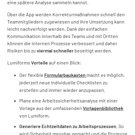
eine spätere Analyse sammeln kannst.
Über die App werden Korrekturmaßnahmen schnell den
Teammitgliedern zugewiesen und ihre Umsetzung kann
leicht nachverfolgt werden. Dank der einfachen
Kommunikation innerhalb des Teams und mit Dritten
können die internen Prozesse verbessert und daher
Risiken bis zu
viermal schneller
beseitigt werden.
Lumiforms
Vorteile
auf einen Blick:
Der flexible
Formularbaukasten
macht es möglich,
jederzeit neue individuelle Checklisten zu
erstellen und immer wieder anzupassen.
Plane eine Arbeitssicherheitsanalyse mit einer
Vorlage aus der umfassenden
Vorlagenbibliothek
von Lumiform.
Generiere Echtzeitdaten zu Arbeitsprozessen
. So
wird Sicherheit messbar gemacht und die Prozesse