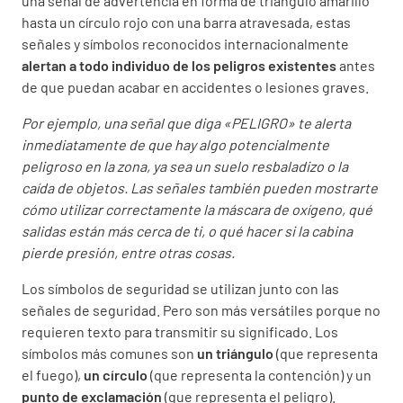
una señal de advertencia en forma de triángulo amarillo
hasta un círculo rojo con una barra atravesada, estas
señales y símbolos reconocidos internacionalmente
alertan a todo individuo de los peligros existentes
antes
de que puedan acabar en accidentes o lesiones graves.
Por ejemplo, una señal que diga «PELIGRO» te alerta
inmediatamente de que hay algo potencialmente
peligroso en la zona, ya sea un suelo resbaladizo o la
caída de objetos. Las señales también pueden mostrarte
cómo utilizar correctamente la máscara de oxígeno, qué
salidas están más cerca de ti, o qué hacer si la cabina
pierde presión, entre otras cosas.
Los símbolos de seguridad se utilizan junto con las
señales de seguridad. Pero son más versátiles porque no
requieren texto para transmitir su significado. Los
símbolos más comunes son
un triángulo
(que representa
el fuego),
un círculo
(que representa la contención) y un
punto de exclamación
(que representa el peligro).