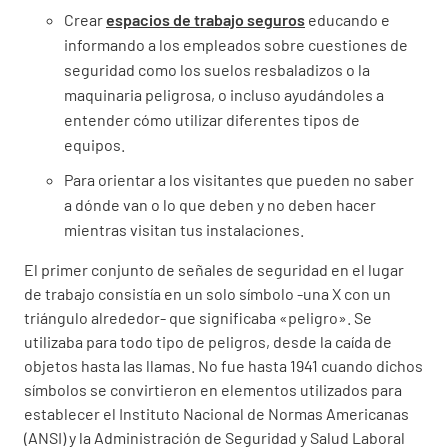
Crear
espacios de trabajo seguros
educando e
informando a los empleados sobre cuestiones de
seguridad como los suelos resbaladizos o la
maquinaria peligrosa, o incluso ayudándoles a
entender cómo utilizar diferentes tipos de
equipos.
Para orientar a los visitantes que pueden no saber
a dónde van o lo que deben y no deben hacer
mientras visitan tus instalaciones.
El primer conjunto de señales de seguridad en el lugar
de trabajo consistía en un solo símbolo -una X con un
triángulo alrededor- que significaba «peligro». Se
utilizaba para todo tipo de peligros, desde la caída de
objetos hasta las llamas. No fue hasta 1941 cuando dichos
símbolos se convirtieron en elementos utilizados para
establecer el Instituto Nacional de Normas Americanas
(ANSI) y la Administración de Seguridad y Salud Laboral