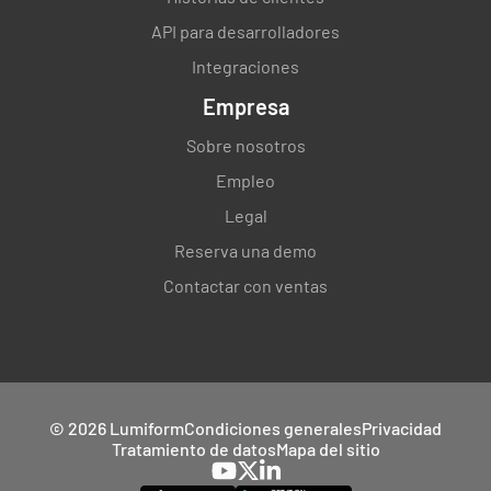
API para desarrolladores
Integraciones
Empresa
Sobre nosotros
Empleo
Legal
Reserva una demo
Contactar con ventas
© 2026 Lumiform
Condiciones generales
Privacidad
Tratamiento de datos
Mapa del sitio