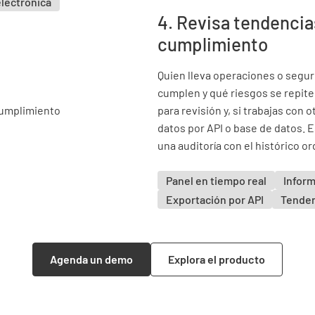
electrónica
4. Revisa tendencia
cumplimiento
Quien lleva operaciones o segur
cumplen y qué riesgos se repite
para revisión y, si trabajas con 
datos por API o base de datos. E
una auditoría con el histórico o
Panel en tiempo real
Infor
Exportación por API
Tenden
Agenda un demo
Explora el producto