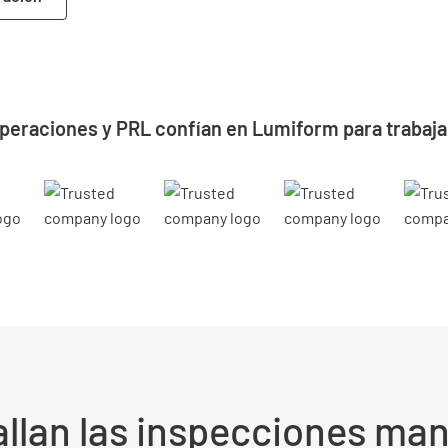
peraciones y PRL confían en Lumiform para trabajar
llan las inspecciones ma