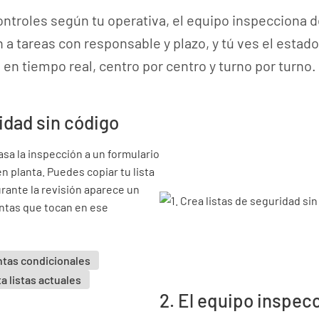
ntroles según tu operativa, el equipo inspecciona d
 a tareas con responsable y plazo, y tú ves el esta
en tiempo real, centro por centro y turno por turno.
ridad sin código
sa la inspección a un formulario
en planta. Puedes copiar tu lista
urante la revisión aparece un
untas que tocan en ese
tas condicionales
a listas actuales
2. El equipo inspec