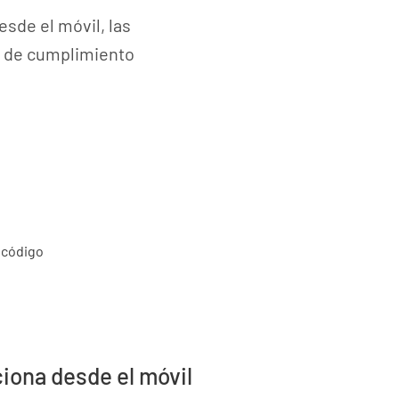
esde el móvil, las
do de cumplimiento
ciona desde el móvil