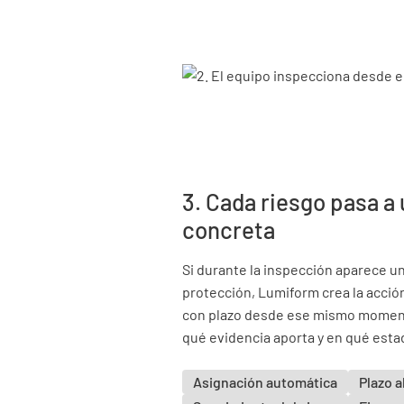
3. Cada riesgo pasa a
concreta
Si durante la inspección aparece un
protección, Lumiform crea la acción
con plazo desde ese mismo momento
qué evidencia aporta y en qué esta
Asignación automática
Plazo a