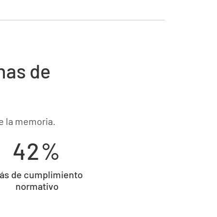
has de
e la memoria.
42%
ás de cumplimiento
normativo