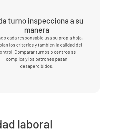
da turno inspecciona a su
manera
do cada responsable usa su propia hoja,
ian los criterios y también la calidad del
ontrol. Comparar turnos o centros se
complica y los patrones pasan
desapercibidos.
ad laboral