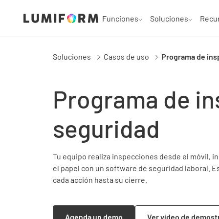
Funciones
Soluciones
Recu
Soluciones
Casos de uso
Programa de ins
Programa de in
seguridad
Tu equipo realiza inspecciones desde el móvil, inc
el papel con un software de seguridad laboral. E
cada acción hasta su cierre.
Agenda un demo
Ver vídeo de demost