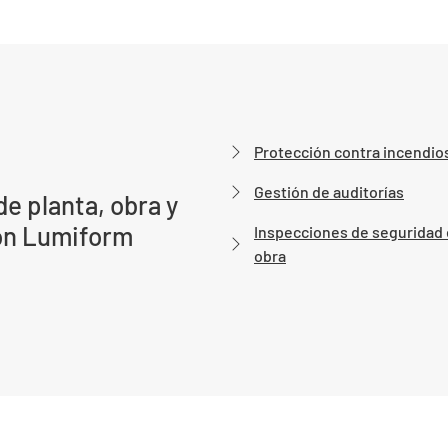
Protección contra incendio
Gestión de auditorías
e planta, obra y
on Lumiform
Inspecciones de seguridad
obra