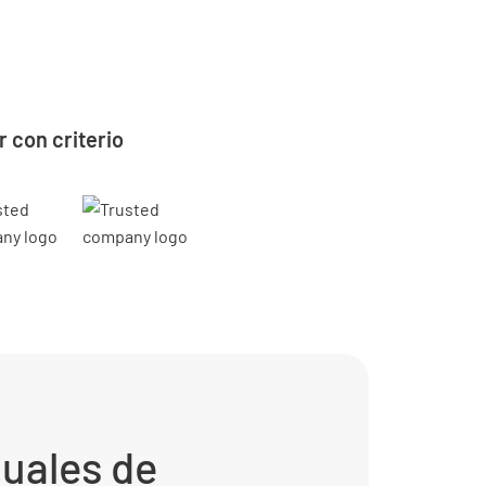
 con criterio
nuales de