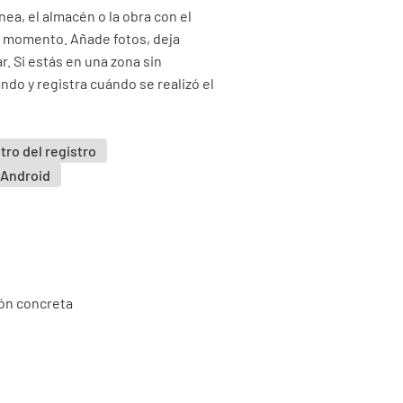
nea, el almacén o la obra con el
el momento. Añade fotos, deja
r. Si estás en una zona sin
ndo y registra cuándo se realizó el
tro del registro
 Android