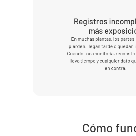
Registros incompl
más exposici
En muchas plantas, los partes 
pierden, llegan tarde o quedan
Cuando toca auditoría, reconstru
lleva tiempo y cualquier dato q
en contra.
Cómo func