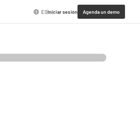
Agenda un demo
ES
Iniciar sesión