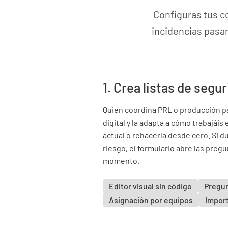
Configuras tus co
incidencias pasan
1. Crea listas de segu
Quien coordina PRL o producción pa
digital y la adapta a cómo trabajáis 
actual o rehacerla desde cero. Si d
riesgo, el formulario abre las preg
momento.
Editor visual sin código
Pregun
Asignación por equipos
Import