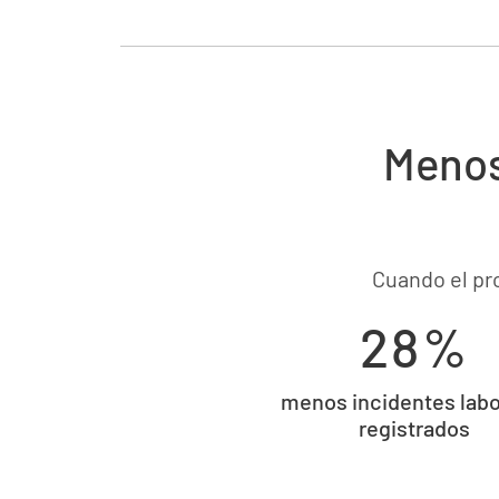
Menos
Cuando el pr
28%
menos incidentes labo
registrados