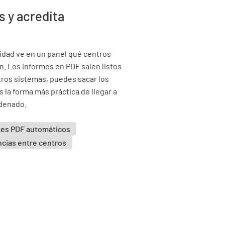
s y acredita
idad ve en un panel qué centros
n. Los informes en PDF salen listos
otros sistemas, puedes sacar los
s la forma más práctica de llegar a
rdenado.
mes PDF automáticos
cias entre centros