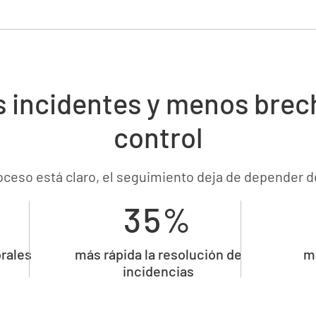
 incidentes y menos brec
control
oceso está claro, el seguimiento deja de depender d
35%
rales
más rápida la resolución de
m
incidencias