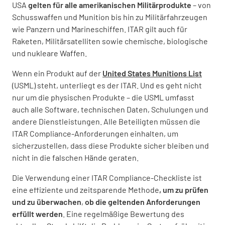
USA
gelten für alle amerikanischen Militärprodukte
– von
Schusswaffen und Munition bis hin zu Militärfahrzeugen
wie Panzern und Marineschiffen. ITAR gilt auch für
Raketen, Militärsatelliten sowie chemische, biologische
und nukleare Waffen.
Wenn ein Produkt auf der
United States Munitions List
(USML) steht, unterliegt es der ITAR. Und es geht nicht
nur um die physischen Produkte – die USML umfasst
auch alle Software, technischen Daten, Schulungen und
andere Dienstleistungen. Alle Beteiligten müssen die
ITAR Compliance-Anforderungen einhalten, um
sicherzustellen, dass diese Produkte sicher bleiben und
nicht in die falschen Hände geraten.
Die Verwendung einer ITAR Compliance-Checkliste ist
eine effiziente und zeitsparende Methode
, um zu prüfen
und zu überwachen
,
ob die geltenden Anforderungen
erfüllt werden
. Eine regelmäßige Bewertung des