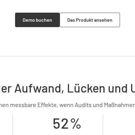
Demo buchen
Das Produkt ansehen
er Aufwand, Lücken und U
en messbare Effekte, wenn Audits und Maßnahmen z
52%