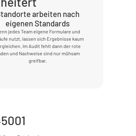
heitert
tandorte arbeiten nach
eigenen Standards
nn jedes Team eigene Formulare und
äufe nutzt, lassen sich Ergebnisse kaum
rgleichen. Im Audit fehlt dann der rote
aden und Nachweise sind nur mühsam
greifbar.
45001