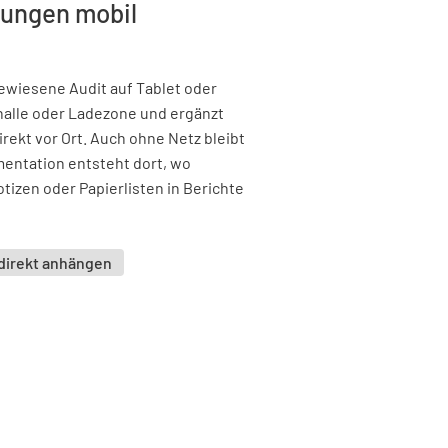
hungen mobil
gewiesene Audit auf Tablet oder
alle oder Ladezone und ergänzt
rekt vor Ort. Auch ohne Netz bleibt
mentation entsteht dort, wo
otizen oder Papierlisten in Berichte
direkt anhängen