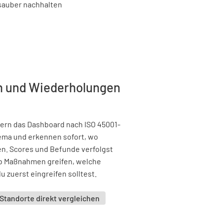
n und Wiederholungen
tern das Dashboard nach ISO 45001-
hema und erkennen sofort, wo
n. Scores und Befunde verfolgst
 ob Maßnahmen greifen, welche
zuerst eingreifen solltest.
Standorte direkt vergleichen