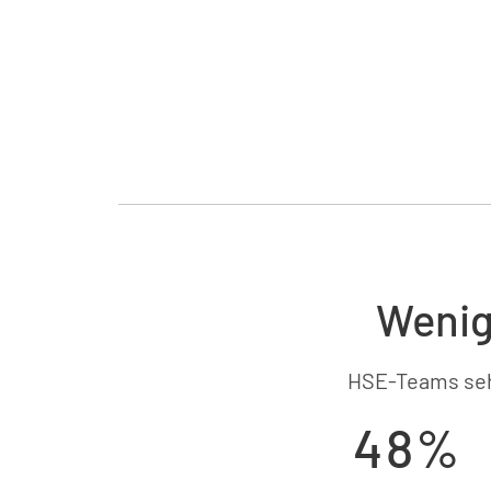
Wenig
HSE-Teams seh
48%