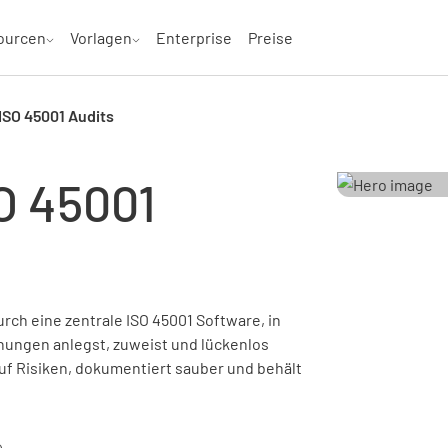
ourcen
Vorlagen
Enterprise
Preise
ISO 45001 Audits
O 45001
rch eine zentrale ISO 45001 Software, in
ungen anlegst, zuweist und lückenlos
auf Risiken, dokumentiert sauber und behält