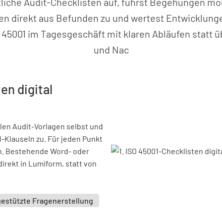
tliche Audit-Checklisten auf, führst Begehungen mobi
n direkt aus Befunden zu und wertest Entwicklung
O 45001 im Tagesgeschäft mit klaren Abläufen statt ü
und Nac
en digital
len Audit-Vorlagen selbst und
-Klauseln zu. Für jeden Punkt
en. Bestehende Word- oder
rekt in Lumiform, statt von
gestützte Fragenerstellung