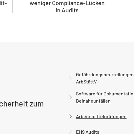
it-
weniger Compliance-Lücken
in Audits
Gefährdungsbeurteilungen
ArbStättV
Software für Dokumentatio
Beinaheunfällen
icherheit zum
Arbeitsmittelprüfungen
EHS Audits