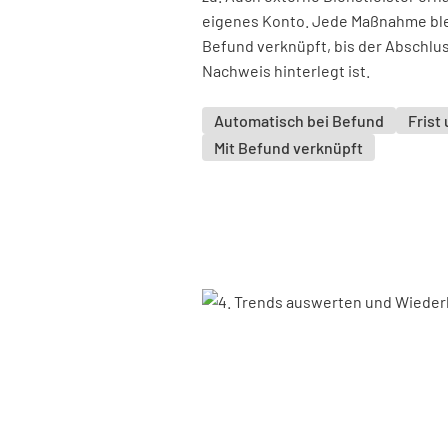
eigenes Konto. Jede Maßnahme ble
Befund verknüpft, bis der Abschlu
Nachweis hinterlegt ist.
Automatisch bei Befund
Frist
Mit Befund verknüpft