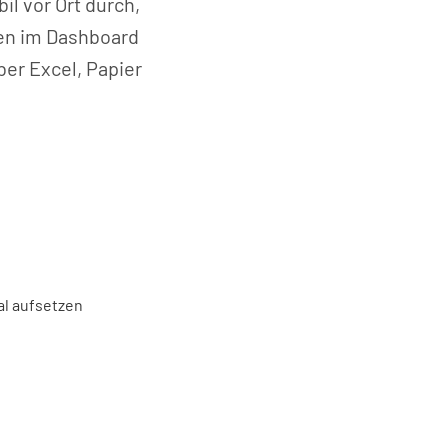
l vor Ort durch,
en im Dashboard
ber Excel, Papier