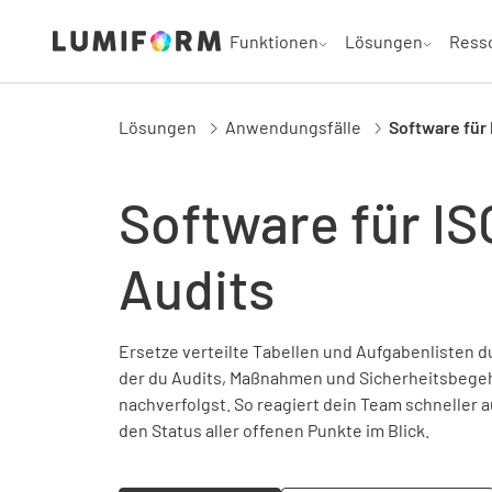
Funktionen
Lösungen
Ress
Lösungen
Anwendungsfälle
Software für 
Software für IS
Audits
Ersetze verteilte Tabellen und Aufgabenlisten du
der du Audits, Maßnahmen und Sicherheitsbegeh
nachverfolgst. So reagiert dein Team schneller 
den Status aller offenen Punkte im Blick.