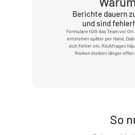
Warum 
Berichte dauern z
und sind fehler
Formulare füllt das Team vor Ort
entstehen später per Hand. Dab
sich Fehler ein, Rückfragen häu
Risiken bleiben länger offen 
So n