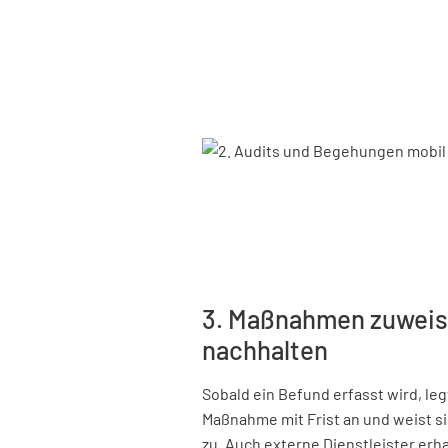
3. Maßnahmen zuweis
nachhalten
Sobald ein Befund erfasst wird, le
Maßnahme mit Frist an und weist s
zu. Auch externe Dienstleister erh