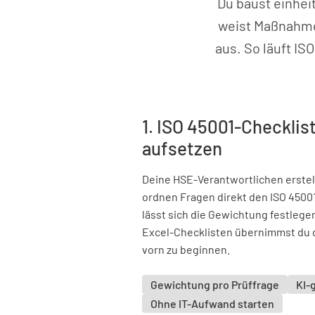
Du baust einhei
weist Maßnahme
aus. So läuft IS
1. ISO 45001-Checklist
aufsetzen
Deine HSE-Verantwortlichen erstel
ordnen Fragen direkt den ISO 45001
lässt sich die Gewichtung festleg
Excel-Checklisten übernimmst du di
vorn zu beginnen.
Gewichtung pro Prüffrage
KI-
Ohne IT-Aufwand starten