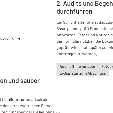
2. Audits und Bege
durchführen
Ein Schichtleiter öffnet das zu
Smartphone, prüft Produktionsh
Antworten, Fotos und Notizen di
das Formular nutzbar. Die Doku
geprüft wird, statt später aus N
übertragen zu werden.
Auch offline nutzbar
Fotos 
E-Signatur zum Abschluss
en und sauber
gt Lumiform automatisch eine
ie der verantwortlichen Person
alten Aufgaben per E-Mail, ohne