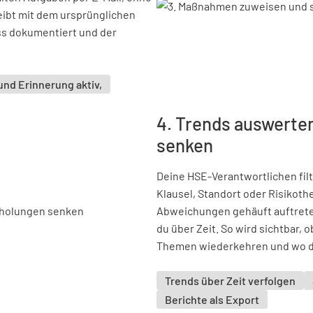
ibt mit dem ursprünglichen
ss dokumentiert und der
 und Erinnerung aktiv,
4. Trends auswerte
senken
Deine HSE-Verantwortlichen fil
Klausel, Standort oder Risikot
Abweichungen gehäuft auftrete
du über Zeit. So wird sichtbar,
Themen wiederkehren und wo du 
Trends über Zeit verfolgen
Berichte als Export