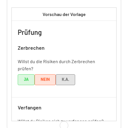
Vorschau der Vorlage
Prüfung
Zerbrechen
Willst du die Risiken durch Zerbrechen
prüfen?
JA
NEIN
K.A.
Verfangen
Willst du Risiken sich zu verfangen prüfen?