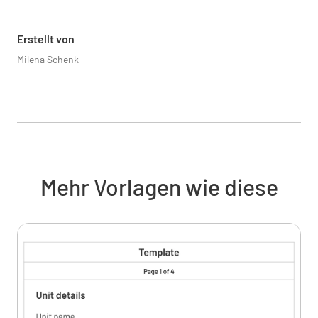
Name und Unterschrift des Inspektors:
Erstellt von
Milena Schenk
Datum der Fertigstellung
Mehr Vorlagen wie diese
WÄHLE DATUM UND UHRZEIT AUS