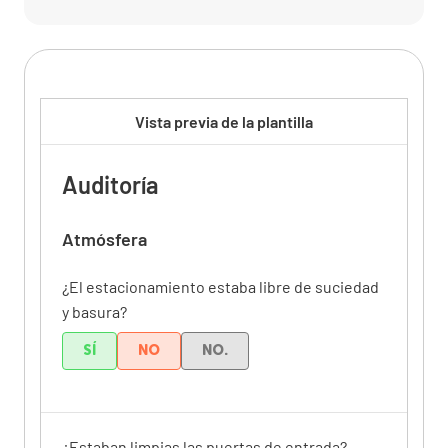
Vista previa de la plantilla
Auditoría
Atmósfera
¿El estacionamiento estaba libre de suciedad
y basura?
SÍ
NO
NO.
¿Estaban limpias las puertas de entrada?