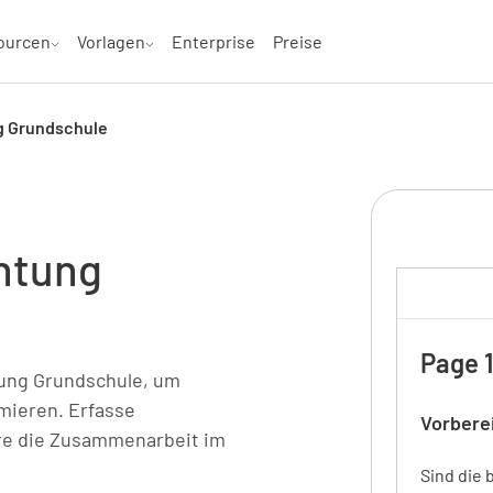
ourcen
Vorlagen
Enterprise
Preise
g Grundschule
htung
Page 1
tung Grundschule, um
mieren. Erfasse
Vorbere
dere die Zusammenarbeit im
Sind die 