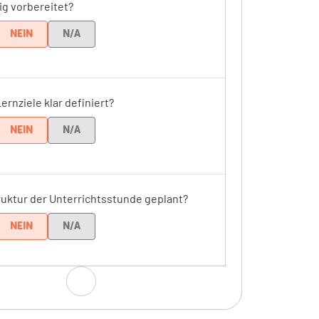
ig vorbereitet?
NEIN
N/A
Lernziele klar definiert?
NEIN
N/A
truktur der Unterrichtsstunde geplant?
NEIN
N/A
g