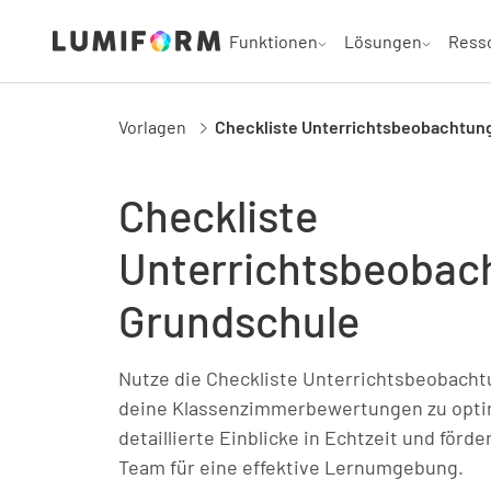
Funktionen
Lösungen
Ress
Vorlagen
Checkliste Unterrichtsbeobachtun
Checkliste
Unterrichtsbeobac
Grundschule
Nutze die Checkliste Unterrichtsbeobach
deine Klassenzimmerbewertungen zu opti
detaillierte Einblicke in Echtzeit und för
Team für eine effektive Lernumgebung.