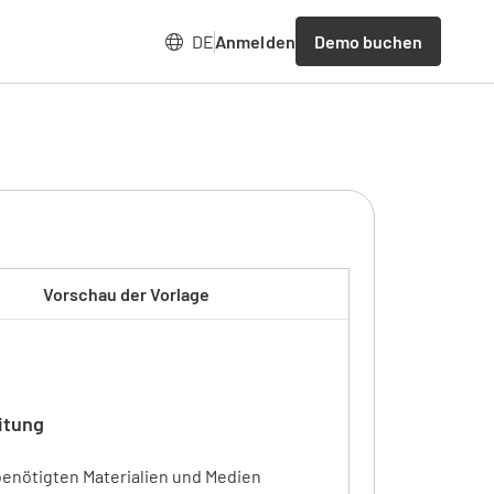
Demo buchen
DE
Anmelden
Vorschau der Vorlage
itung
benötigten Materialien und Medien