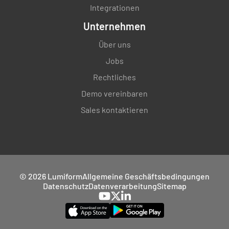
Integrationen
Unternehmen
Über uns
Jobs
Rechtliches
Demo vereinbaren
Sales kontaktieren
© 2026 Lumiform
Allgemeine Geschäftsbedingungen
Datenschutz
Datenverarbeitung
Sitemap