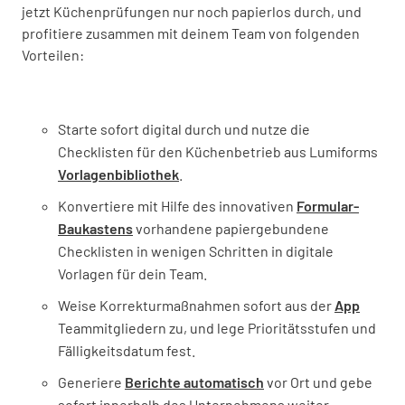
jetzt Küchenprüfungen nur noch papierlos durch, und
profitiere zusammen mit deinem Team von folgenden
Vorteilen:
Starte sofort digital durch und nutze die
Checklisten für den Küchenbetrieb aus Lumiforms
Vorlagenbibliothek
.
Konvertiere mit Hilfe des innovativen
Formular-
Baukastens
vorhandene papiergebundene
Checklisten in wenigen Schritten in digitale
Vorlagen für dein Team.
Weise Korrekturmaßnahmen sofort aus der
App
Teammitgliedern zu, und lege Prioritätsstufen und
Fälligkeitsdatum fest.
Generiere
Berichte automatisch
vor Ort und gebe
sofort innerhalb des Unternehmens weiter.