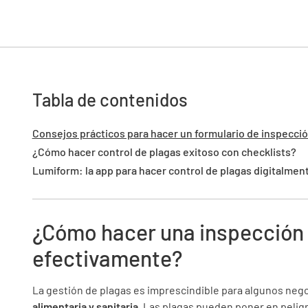
Tabla de contenidos
Consejos prácticos para hacer un formulario de inspecció
¿Cómo hacer control de plagas exitoso con checklists?
Lumiform: la app para hacer control de plagas digitalmen
¿Cómo hacer una inspección 
efectivamente?
La gestión de plagas es imprescindible para algunos nego
alimentaria y sanitaria
. Las plagas pueden poner en peligro