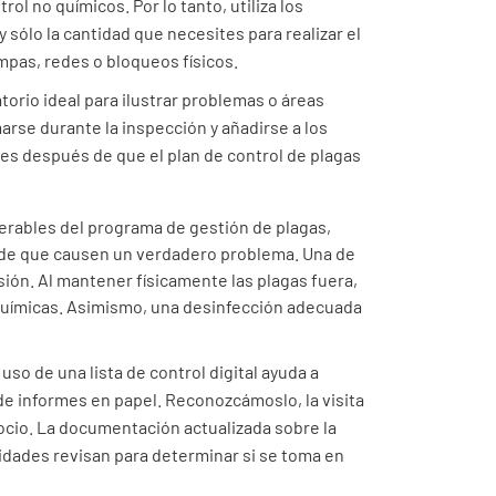
rol no químicos. Por lo tanto, utiliza los
sólo la cantidad que necesites para realizar el
mpas, redes o bloqueos físicos.
torio ideal para ilustrar problemas o áreas
rse durante la inspección y añadirse a los
es después de que el plan de control de plagas
erables del programa de gestión de plagas,
 de que causen un verdadero problema. Una de
ión. Al mantener físicamente las plagas fuera,
 químicas. Asimismo, una desinfección adecuada
l uso de una lista de control digital ayuda a
 de informes en papel. Reconozcámoslo, la visita
ocio. La documentación actualizada sobre la
ridades revisan para determinar si se toma en