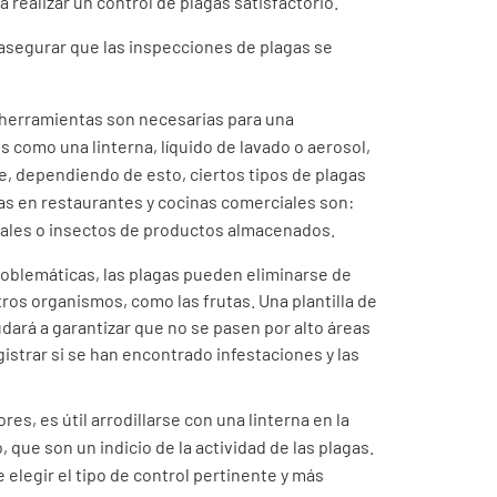
 realizar un control de plagas satisfactorio.
asegurar que las inspecciones de plagas se
 herramientas son necesarias para una
s como una linterna, líquido de lavado o aerosol,
ue, dependiendo de esto, ciertos tipos de plagas
as en restaurantes y cocinas comerciales son:
males o insectos de productos almacenados.
roblemáticas, las plagas pueden eliminarse de
ros organismos, como las frutas. Una plantilla de
udará a garantizar que no se pasen por alto áreas
istrar si se han encontrado infestaciones y las
res, es útil arrodillarse con una linterna en la
que son un indicio de la actividad de las plagas.
elegir el tipo de control pertinente y más