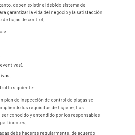
 tanto, deben existir el debido sistema de
para garantizar la vida del negocio y la satisfacción
o de hojas de control.
tos:
.
reventivas).
ivas.
rol lo siguiente:
Un plan de inspección de control de plagas se
cumpliendo los requisitos de higiene. Los
e ser conocido y entendido por los responsables
 pertinentes.
plagas debe hacerse regularmente, de acuerdo