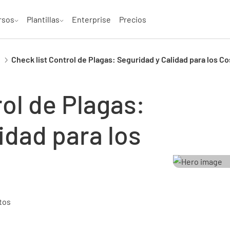
rsos
Plantillas
Enterprise
Precios
Check list Control de Plagas: Seguridad y Calidad para los 
rol de Plagas:
idad para los
tos