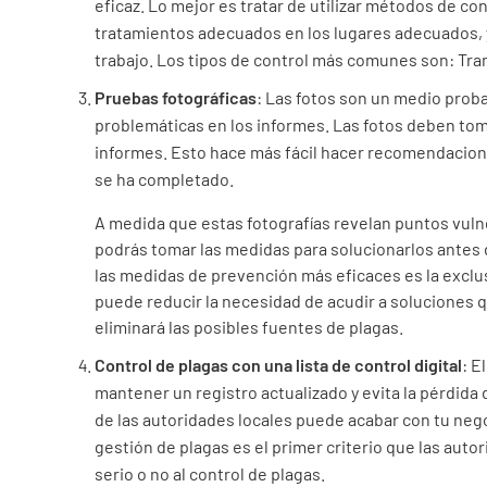
eficaz. Lo mejor es tratar de utilizar métodos de cont
tratamientos adecuados en los lugares adecuados, y 
trabajo. Los tipos de control más comunes son: Tra
Pruebas fotográficas
: Las fotos son un medio proba
problemáticas en los informes. Las fotos deben toma
informes. Esto hace más fácil hacer recomendacion
se ha completado.
A medida que estas fotografías revelan puntos vuln
podrás tomar las medidas para solucionarlos antes
las medidas de prevención más eficaces es la exclus
puede reducir la necesidad de acudir a soluciones
eliminará las posibles fuentes de plagas.
Control de plagas con una lista de control digital
: E
mantener un registro actualizado y evita la pérdida
de las autoridades locales puede acabar con tu neg
gestión de plagas es el primer criterio que las auto
serio o no al control de plagas.