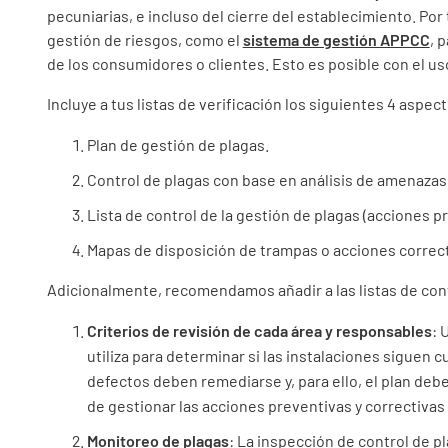
pecuniarias, e incluso del cierre del establecimiento. Por
gestión de riesgos, como el
sistema de gestión APPCC
, 
de los consumidores o clientes. Esto es posible con el us
Incluye a tus listas de verificación los siguientes 4 aspec
Plan de gestión de plagas.
Control de plagas con base en análisis de amenazas
Lista de control de la gestión de plagas (acciones p
Mapas de disposición de trampas o acciones correct
Adicionalmente, recomendamos añadir a las listas de cont
Criterios de revisión de cada área y responsables
: 
utiliza para determinar si las instalaciones siguen 
defectos deben remediarse y, para ello, el plan deb
de gestionar las acciones preventivas y correctivas
Monitoreo de plagas
: La inspección de control de 