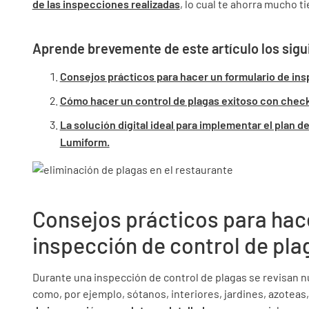
de las inspecciones realizadas
, lo cual te ahorra mucho 
Aprende brevemente de este artículo los sigu
Consejos prácticos para hacer un formulario de ins
Cómo hacer un control de plagas exitoso con check
La solución digital ideal para implementar el plan 
Lumiform.
Consejos prácticos para hac
inspección de control de pla
Durante una inspección de control de plagas se revisan n
como, por ejemplo, sótanos, interiores, jardines, azoteas