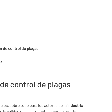
n de control de plagas
te
de control de plagas
cios, sobre todo para los actores de la
industria
 la calidad de los productos y servicios, y la