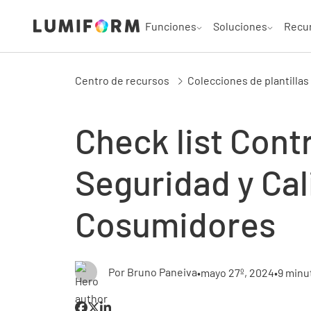
Funciones
Soluciones
Recu
Centro de recursos
Colecciones de plantillas
Check list Cont
Seguridad y Cal
Cosumidores
Por Bruno Paneiva
•
mayo 27º, 2024
•
9 minu