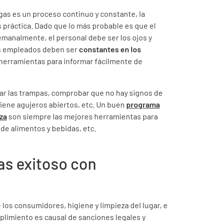
agas es un proceso continuo y constante, la
s práctica. Dado que lo más probable es que el
emanalmente, el personal debe ser los ojos y
Los empleados deben ser
constantes en los
 herramientas para informar fácilmente de
ar las trampas, comprobar que no hay signos de
 tiene agujeros abiertos, etc. Un buen
programa
za
son siempre las mejores herramientas para
 de alimentos y bebidas, etc.
as exitoso con
 los consumidores, higiene y limpieza del lugar, e
plimiento es causal de sanciones legales y