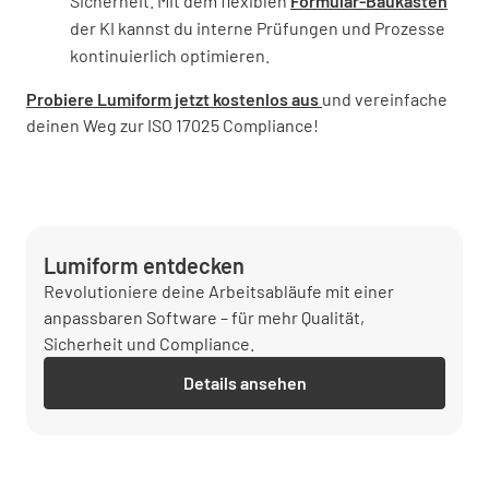
Sicherheit. Mit dem flexiblen
Formular-Baukasten
der KI kannst du interne Prüfungen und Prozesse
kontinuierlich optimieren.
Probiere Lumiform jetzt kostenlos aus
und vereinfache
deinen Weg zur ISO 17025 Compliance!
Lumiform entdecken
Revolutioniere deine Arbeitsabläufe mit einer
anpassbaren Software – für mehr Qualität,
Sicherheit und Compliance.
Details ansehen