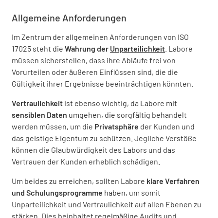
Allgemeine Anforderungen
Im Zentrum der allgemeinen Anforderungen von ISO
17025 steht die
Wahrung der
Unparteilichkeit
. Labore
müssen sicherstellen, dass ihre Abläufe frei von
Vorurteilen oder äußeren Einflüssen sind, die die
Gültigkeit ihrer Ergebnisse beeinträchtigen könnten.
Vertraulichkeit
ist ebenso wichtig, da Labore mit
sensiblen Daten
umgehen, die sorgfältig behandelt
werden müssen, um die
Privatsphäre
der Kunden und
das geistige Eigentum zu schützen. Jegliche Verstöße
können die Glaubwürdigkeit des Labors und das
Vertrauen der Kunden erheblich schädigen.
Um beides zu erreichen, sollten Labore
klare Verfahren
und Schulungsprogramme
haben, um somit
Unparteilichkeit und Vertraulichkeit auf allen Ebenen zu
stärken. Dies beinhaltet regelmäßige Audits und