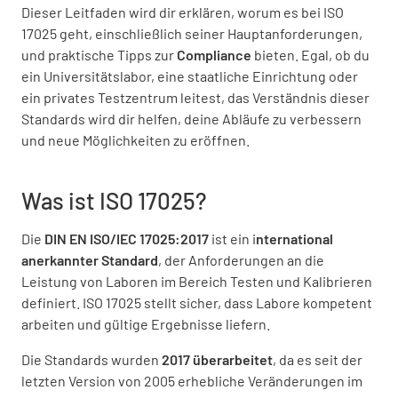
Dieser Leitfaden wird dir erklären, worum es bei ISO
17025 geht, einschließlich seiner Hauptanforderungen,
und praktische Tipps zur
Compliance
bieten. Egal, ob du
ein Universitätslabor, eine staatliche Einrichtung oder
ein privates Testzentrum leitest, das Verständnis dieser
Standards wird dir helfen, deine Abläufe zu verbessern
und neue Möglichkeiten zu eröffnen.
Was ist ISO 17025?
Die
DIN EN ISO/IEC 17025:2017
ist ein i
nternational
anerkannter Standard
, der Anforderungen an die
Leistung von Laboren im Bereich Testen und Kalibrieren
definiert. ISO 17025 stellt sicher, dass Labore kompetent
arbeiten und gültige Ergebnisse liefern.
Die Standards wurden
2017 überarbeitet
, da es seit der
letzten Version von 2005 erhebliche Veränderungen im