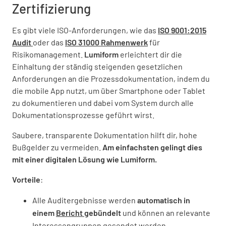
Zertifizierung
Es gibt viele ISO-Anforderungen, wie das
ISO 9001:2015
Audit
oder das
ISO 31000 Rahmenwerk
für
Risikomanagement.
Lumiform
erleichtert dir die
Einhaltung der ständig steigenden gesetzlichen
Anforderungen an die Prozessdokumentation, indem du
die mobile App nutzt, um über Smartphone oder Tablet
zu dokumentieren und dabei vom System durch alle
Dokumentationsprozesse geführt wirst.
Saubere, transparente Dokumentation hilft dir, hohe
Bußgelder zu vermeiden.
Am einfachsten gelingt dies
mit einer digitalen Lösung wie Lumiform.
Vorteile
:
Alle Auditergebnisse werden
automatisch in
einem
Bericht
gebündelt
und können an relevante
Interessengruppen gesendet werden.